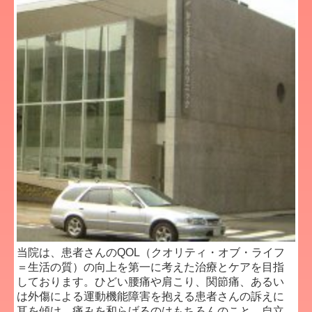
当院は、患者さんのQOL（クオリティ・オブ・ライフ
＝生活の質）の向上を第一に考えた治療とケアを目指
しております。ひどい腰痛や肩こり、関節痛、あるい
は外傷による運動機能障害を抱える患者さんの訴えに
耳を傾け、痛みを和らげるのはもちろんのこと、自立