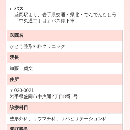
バス
盛岡駅より、岩手県交通・県北・でんでんむし号
「中央通二丁目」バス停下車。
医院名
かとう整形外科クリニック
院長
加藤 貞文
住所
〒020-0021
岩手県盛岡市中央通2丁目8番1号
診療科目
整形外科、リウマチ科、リハビリテーション科
電話番号