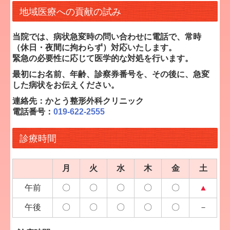
地域医療への貢献の試み
当院では、病状急変時の問い合わせに電話で、常時
（休日・夜間に拘わらず）対応いたします。
緊急の必要性に応じて医学的な対処を行います。
最初にお名前、年齢、診察券番号を、その後に、急変
した病状をお伝えください。
連絡先：かとう整形外科クリニック
電話番号：
019-622-2555
診療時間
月
火
水
木
金
土
午前
〇
〇
〇
〇
〇
▲
午後
〇
〇
〇
〇
〇
－