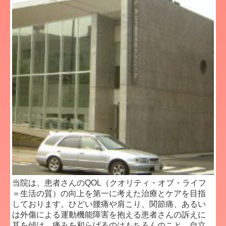
当院は、患者さんのQOL（クオリティ・オブ・ライフ
＝生活の質）の向上を第一に考えた治療とケアを目指
しております。ひどい腰痛や肩こり、関節痛、あるい
は外傷による運動機能障害を抱える患者さんの訴えに
耳を傾け、痛みを和らげるのはもちろんのこと、自立