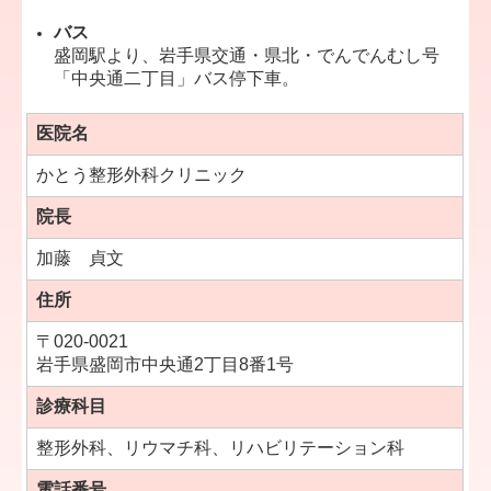
バス
盛岡駅より、岩手県交通・県北・でんでんむし号
「中央通二丁目」バス停下車。
医院名
かとう整形外科クリニック
院長
加藤 貞文
住所
〒020-0021
岩手県盛岡市中央通2丁目8番1号
診療科目
整形外科、リウマチ科、リハビリテーション科
電話番号